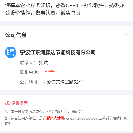
懂基本企业财务知识，熟悉OFFICE办公软件，熟悉办
公设备操作，做事认真，诚实善良
公司信息
宁波江东海森达节能科技有限公司
联系人：
张斌
****
联系电话：
公司地址：
宁波江东惊驾路524号
温馨提示
1、本平台仅供信息发布，不会收取押金、保证金！
2、请告知用人单位，是在
鄞州人才网
www.yinzhoujob.com上看到该招聘信息
的！