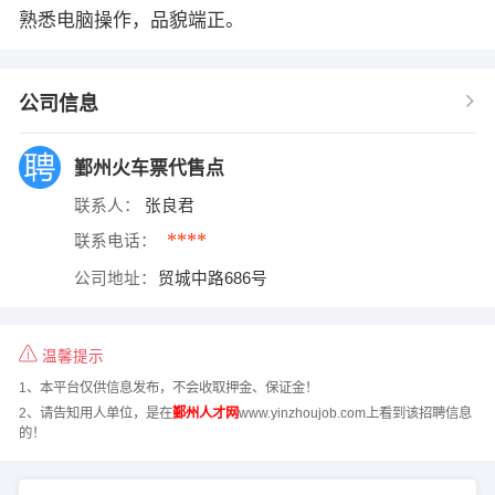
熟悉电脑操作，品貌端正。
公司信息
鄞州火车票代售点
联系人：
张良君
****
联系电话：
公司地址：
贸城中路686号
温馨提示
1、本平台仅供信息发布，不会收取押金、保证金！
2、请告知用人单位，是在
鄞州人才网
www.yinzhoujob.com上看到该招聘信息
的！