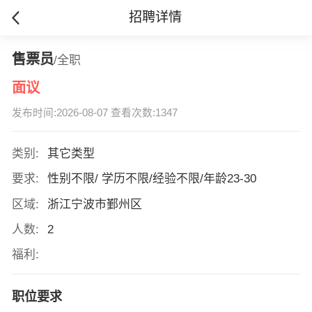
招聘详情
售票员
/全职
面议
发布时间:2026-08-07 查看次数:1347
类别:
其它类型
要求:
性别不限/ 学历不限/经验不限/年龄23-30
区域:
浙江宁波市鄞州区
人数:
2
福利:
职位要求