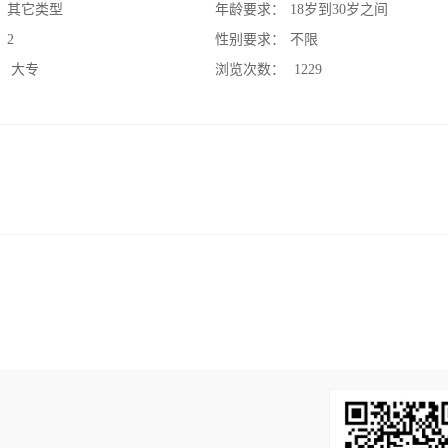
：
其它类型
年龄要求：
18岁到30岁之间
：
2
性别要求：
不限
：
大专
浏览次数：
1229