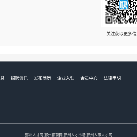
！
关注获取更多信
信息
招聘资讯
发布简历
企业入驻
会员中心
法律申明
们
鄞州人才网,鄞州招聘网,鄞州人才市场,鄞州人事人才网