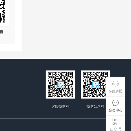
息
在线客服
客服微信号
微信公众号
会员中心
公 众 号