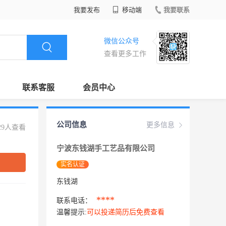
我要发布
移动端
我要联系
微信公众号
查看更多工作
联系客服
会员中心
公司信息
更多信息
29人查看
宁波东钱湖手工艺品有限公司
实名认证
东钱湖
****
联系电话：
温馨提示:
可以投递简历后免费查看