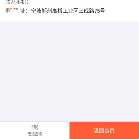
联系手机：
****
地 址：
宁波鄞州高桥工业区三成路75号
返回首页
电话咨询