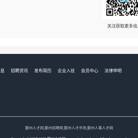
！
关注获取更多信
信息
招聘资讯
发布简历
企业入驻
会员中心
法律申明
们
鄞州人才网,鄞州招聘网,鄞州人才市场,鄞州人事人才网