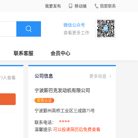
我要发布
移动端
我要联系
微信公众号
查看更多工作
联系客服
会员中心
公司信息
更多信息
73人查看
宁波斯巴克发动机有限公司
实名认证
宁波鄞州高桥工业区三成路75号
****
联系电话：
温馨提示:
可以投递简历后免费查看