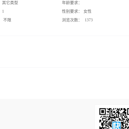
：
其它类型
年龄要求：
：
1
性别要求：
女性
：
不限
浏览次数：
1373