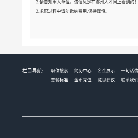
2.请告知用人单位，该信息是在鄞州人才网上看到的
3.求职过程中请勿缴纳费用,保持谨慎。
栏目导航:
职位搜索
简历中心
名企展示
一句话
套餐标准
金币充值
意见建议
联系我