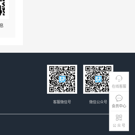
息
在线客服
客服微信号
微信公众号
会员中心
公 众 号