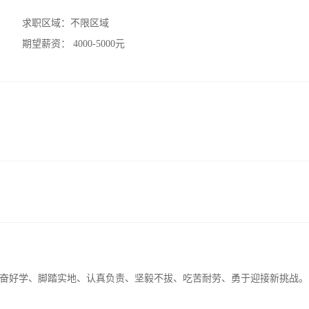
求职区域：
不限区域
期望薪资：
4000-5000元
奋好学、脚踏实地、认真负责、坚毅不拔、吃苦耐劳、勇于迎接新挑战。