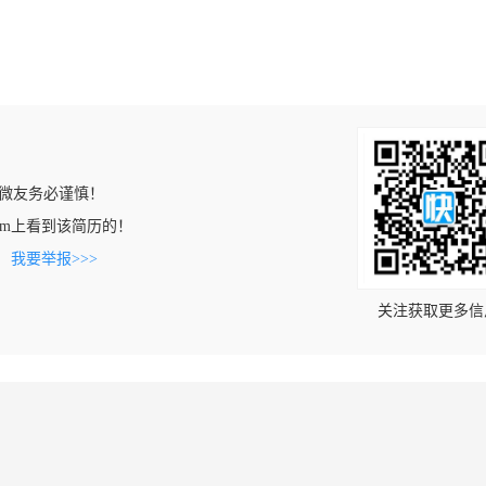
微友务必谨慎！
ob.com上看到该简历的！
。
我要举报>>>
关注获取更多信