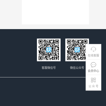
在线客服
客服微信号
微信公众号
会员中心
公 众 号