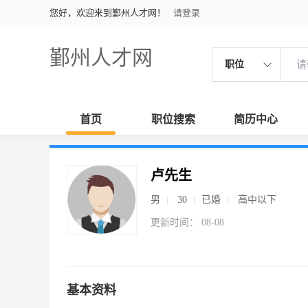
您好，欢迎来到鄞州人才网！
请登录
鄞州人才网
职位
首页
职位搜索
简历中心
卢先生
男
30
已婚
高中以下
更新时间： 08-08
基本资料