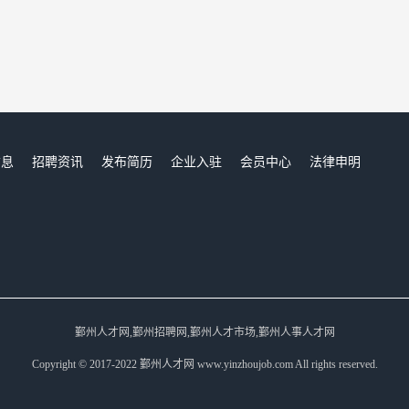
信息
招聘资讯
发布简历
企业入驻
会员中心
法律申明
们
鄞州人才网,鄞州招聘网,鄞州人才市场,鄞州人事人才网
Copyright © 2017-2022 鄞州人才网 www.yinzhoujob.com All rights reserved.