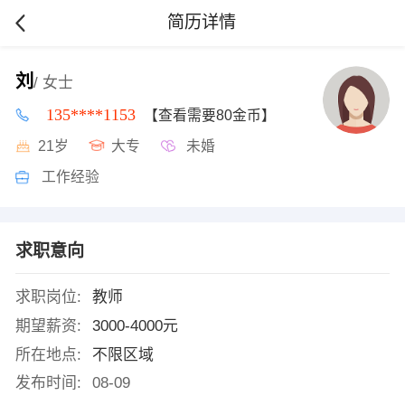
简历详情
刘
/ 女士
135****1153
【查看需要80金币】
21岁
大专
未婚
工作经验
求职意向
求职岗位:
教师
期望薪资:
3000-4000元
所在地点:
不限区域
发布时间:
08-09