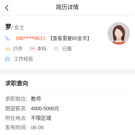
简历详情
罗
/ 女士
188****0615
【查看需要80金币】
25岁
本科
已婚
工作经验
求职意向
求职岗位:
教师
期望薪资:
4000-5000元
所在地点:
不限区域
发布时间:
08-09