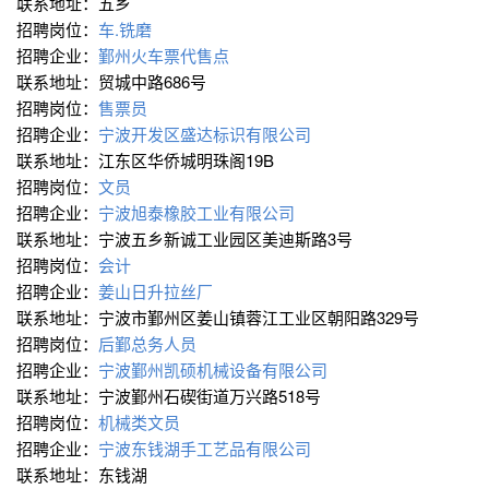
联系地址：五乡
招聘岗位：
车.铣磨
招聘企业：
鄞州火车票代售点
联系地址：贸城中路686号
招聘岗位：
售票员
招聘企业：
宁波开发区盛达标识有限公司
联系地址：江东区华侨城明珠阁19B
招聘岗位：
文员
招聘企业：
宁波旭泰橡胶工业有限公司
联系地址：宁波五乡新诚工业园区美迪斯路3号
招聘岗位：
会计
招聘企业：
姜山日升拉丝厂
联系地址：宁波市鄞州区姜山镇蓉江工业区朝阳路329号
招聘岗位：
后鄞总务人员
招聘企业：
宁波鄞州凯硕机械设备有限公司
联系地址：宁波鄞州石碶街道万兴路518号
招聘岗位：
机械类文员
招聘企业：
宁波东钱湖手工艺品有限公司
联系地址：东钱湖